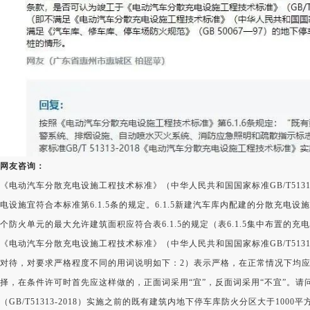
网友咨询：
《电动汽车分散充电设施工程技术标准》（中华人民共和国国家标准GB/T51313
电设施宜符合本标准第6.1.5条的规定。6.1.5新建汽车库内配建的分散充
个防火单元的最大允许建筑面积应符合表6.1.5的规定（表6.1.5集中布置的
《电动汽车分散充电设施工程技术标准》（中华人民共和国国家标准GB/T5131
对待，对要求严格程度不同的用词说明如下：2）表示严格，在正常情况下均应这
择，在条件许可时首先应这样做的，正面词采用“宜”，反面词采用“不宜”。
（GB/T51313-2018）实施之前的既有建筑内地下停车库防火分区大于1