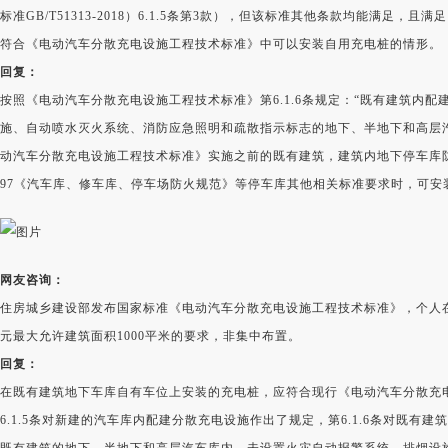
标准GB/T51313-2018）6.1.5条第3款），但该标准其他条款均能满足，
符合《电动汽车分散充电设施工程技术标准》中可以安装自用充电桩的情形。
回复：
按照《电动汽车分散充电设施工程技术标准》第6.1.6条规定：
“既有建筑内配
施、自动喷水灭火系统、消防应急照明和疏散指示标志的地下、半地下和高层
动汽车分散充电设施工程技术标准》实施之前的既有建筑，
建筑内地下停车库防
97《汽车库、修车库、停车场防火规范》等停车库其他相关标准要求时，可安
网友咨询：
住房城乡建设部发布国家标准《电动汽车分散充电设施工程技术标准》，个人在
元最大允许建筑面积1000平米的要求，非集中布置。
回复：
在既有建筑地下车库自有车位上安装的充电桩，应符合现行《电动汽车分散充
6.1.5条对新建的汽车库内配建分散充电设施作出了规定，第6.1.6条对既有
既有建筑的地下、半地下和高层汽车库内，未设置火灾自动报警系统、排烟设