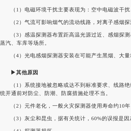
（1）电磁环境干扰主要表现为：空中电磁波干
（2）气流可影响烟气的流动线路，对离子感烟
（3）感温探测器布置距高温光源过近、感烟探
蒸汽、车库等场所。
（4）光电感烟探测器安装在可能产生黑烟、大
▶其他原因
（1）系统接地被忽略或达不到标准要求、线路
统开通前对防尘、防潮、防腐措施处理不当。
（2）元件老化，一般火灾探测器使用寿命约10
（3）灰尘和昆虫，据有关统计，60%的误报是