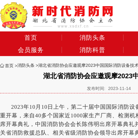
首页
消防头条
会员服务
消防科普
消防头条
湖北省消防协会应邀观摩2023中国国际消防设备技
首页
湖北省消防协会应邀观摩202
发布时间:
2023-11-14
2023年
10
月
10
日上午，第二十届中国国际消防设
重开幕，来自
40
多个国家近
1000
家生产厂商、检测机
席开幕典礼，中国消防协会会长陈伟明出席开幕典礼并
关省消防救援总队、相关省级消防协会领导出席开幕